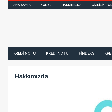
ANA SAYFA
KÜNYE
HAKKIMIZDA
GIZLILIK POL
KREDI NOTU
KREDI NOTU
FINDEKS
KRE
Hakkımızda