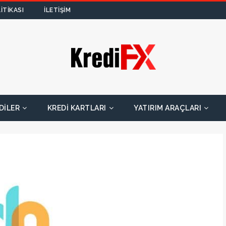
ITIKASI
İLETIŞIM
DILER
KREDI KARTLARI
YATIRIM ARAÇLARI