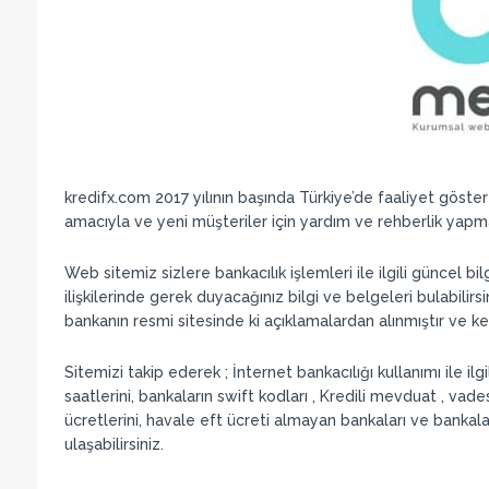
kredifx.com 2017 yılının başında Türkiye’de faaliyet göste
amacıyla ve yeni müşteriler için yardım ve rehberlik yapm
Web sitemiz sizlere bankacılık işlemleri ile ilgili güncel b
ilişkilerinde gerek duyacağınız bilgi ve belgeleri bulabilirs
bankanın resmi sitesinde ki açıklamalardan alınmıştır ve kes
Sitemizi takip ederek ; İnternet bankacılığı kullanımı ile ilgi
saatlerini, bankaların swift kodları , Kredili mevduat , vad
ücretlerini, havale eft ücreti almayan bankaları ve bankalar
ulaşabilirsiniz.