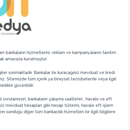
ren bankaların hizmetlerini, reklam ve kampanyalarını tanıtım
ak amacıyla kurulmuştur.
ilgiler sunmaktadır. Bankalar ile kuracağınız mevduat ve kredi
iniz. Sitemizde tüm içerik ya bireysel tecrübelerde veya ilgili
inlikle güvenlidir.
li sorularınızın, bankaların çalışma saatlerini , havale ve eft
esiz mevduat hesapları gibi hesap türlerini, havale eft işlem
ın sunduğu diğer tüm bankacılık hizmetleri ile ilgili bilgilere