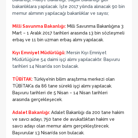
bakanlıklara yapılacak. İşte 2017 yılında alınacak 90 bin
memur alımının yapılacağı bakanlıklar ve sayısı;
Milli Savunma Bakanlığı:
Milli Savunma Bakanlığına 3
Mart – 1 Aralık 2017 tarihleri arasında 13 bin sözleşmeli
erbaş ve 11 bin uzman erbaş alımı yapılacak.
Kıyı Emniyet Müdürlüğü:
Mersin Kıyı Emniyet
Müdürlüğüne 54 daimi işçi alımı yapılacaktır. Başvuru
tarihleri 14 Nisan’da son bulacak.
TÜBİTAK:
Türkiye’nin bilim araştırma merkezi olan
TÜBİTAK’a da 86 tane sürekli işçi alımı yapılacak.
Başvuru tarihleri de 5 Nisan – 14 Nisan tarihleri
arasında gerçekleşecek.
Adalet Bakanlığı:
Adalet Bakanlığı da 200 tane hakim
ve savcı adayı, 750 tane de avukatlıktan hakim ve
savcı adayı olan memur alımı gerçekleştirecek.
Başvurular 13 Nisan’da son bulacak.