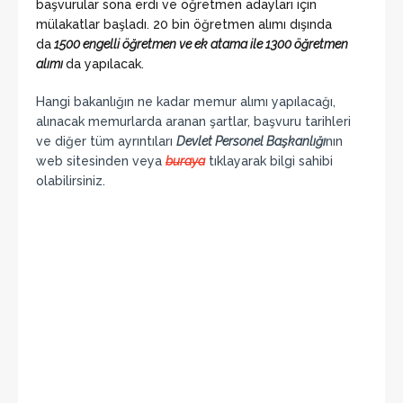
başvurular sona erdi ve öğretmen adayları için
mülakatlar başladı. 20 bin öğretmen alımı dışında
da
1500 engelli öğretmen ve ek atama ile 1300 öğretmen
alımı
da yapılacak.
Hangi bakanlığın ne kadar memur alımı yapılacağı,
alınacak memurlarda aranan şartlar, başvuru tarihleri
ve diğer tüm ayrıntıları
Devlet Personel Başkanlığı
nın
web sitesinden veya
buraya
tıklayarak bilgi sahibi
olabilirsiniz.