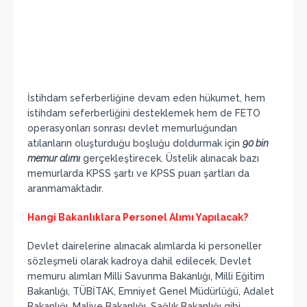
İstihdam seferberliğine devam eden hükumet, hem
istihdam seferberliğini desteklemek hem de FETO
operasyonları sonrası devlet memurluğundan
atılanların oluşturduğu boşluğu doldurmak için
90 bin
memur alımı
gerçekleştirecek. Üstelik alınacak bazı
memurlarda KPSS şartı ve KPSS puan şartları da
aranmamaktadır.
Hangi Bakanlıklara Personel Alımı Yapılacak?
Devlet dairelerine alınacak alımlarda ki personeller
sözleşmeli olarak kadroya dahil edilecek. Devlet
memuru alımları Milli Savunma Bakanlığı, Milli Eğitim
Bakanlığı, TÜBİTAK, Emniyet Genel Müdürlüğü, Adalet
Bakanlığı, Maliye Bakanlığı, Sağlık Bakanlığı gibi