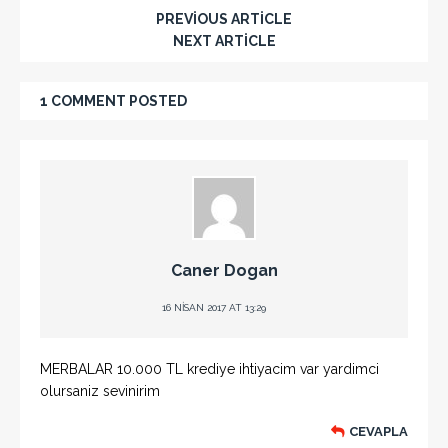
PREVIOUS ARTICLE
NEXT ARTICLE
1 COMMENT POSTED
Caner Dogan
16 NISAN 2017 AT 13:29
MERBALAR 10.000 TL krediye ihtiyacim var yardimci
olursaniz sevinirim
CEVAPLA