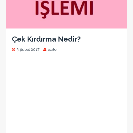
Çek Kırdırma Nedir?
3 Şubat 2017
editör