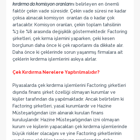
kırdırma da komisyon oranları
nı belirleyen en önemli
faktör çekin vade süresidir. Çekin vade süresi ne kadar
çoksa alınacak komisyon oranları da o kadar çok
artacaktır. Komisyon oranları, çekin toplam tahsilinin
%3 ile %8 arasında değişiklik göstermektedir. Factoring
şirketleri, çek kırma işlemini yaparken, çeki kesen
borçlunun daha önce ki çek raporlarını da dikkate alır.
Daha önce ki çeklerinde sorun yaşanmış firmalara ait
çeklerin kırdırma işlemlerini askıya alırlar.
Çek Kırdırma Nerelere Yaptırılmalıdır?
Piyasalarda çek kırdırma işlemlerini Factoring şirketleri
dışında finans şirket özelliği olmayan kurumlar ve
kişiler tarafından da yapılmaktadır. Ancak belirtelim ki
Factoring şirketleri, yasal kurumlardır ve Hazine
Müsteşarlığından izin alınarak kurulan finans
kuruluşlarıdır. Hazine Müsteşarlığından izni olmayan
kurum ve kişilerin yapacakları çek kırdırma işlemlerinde
büyük riskler olacağını ve yine Factoring şirketlerinin