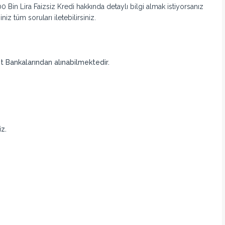
 Bin Lira Faizsiz Kredi hakkında detaylı bilgi almak istiyorsanız
niz tüm soruları iletebilirsiniz.
 Bankalarından alınabilmektedir.
iz.