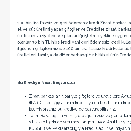
100 bin lira faizsiz ve geri ödemesiz kredi Ziraat bankası ar
et ve süt üretimi yapan çiftçiler ve üreticiler ziraat banka
üreticinin vaziyetine ve planladığı işletme şekline uygun ol
olanlar 30 bin TL hibe kredi yani geri ödemesiz kredi kulla
ilgilenen çiftçilerimiz ise 100 bin lira faizsiz kredi kulla
üreticileri, tahıl ya da diğer herhangi bir bitkisel ürün üretici
Bu Krediye Nasıl Başvurulur
Ziraat bankası an itibariyle çiftçilere ve üreticilere Av
(IPARD) aracılığıyla tarım kredisi ya da taksitli tarım kre
istemiyorsanız bu krediye de başvurabilirsiniz.
Tarım Bakanlığının vermiş olduğu faizsiz ve geri ödemesi
yıllık sabit şekilde verilmesi öngörülüyor. An itibariyle 
KOSGEB ve IPARD aracılığıyla kredi alabilir ve ihtiyacı