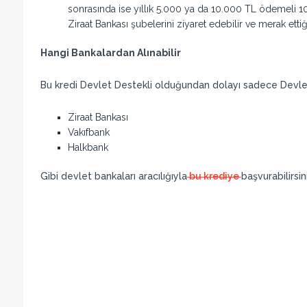
sonrasında ise yıllık 5.000 ya da 10.000 TL ödemeli 100
Ziraat Bankası şubelerini ziyaret edebilir ve merak ettiği
Hangi Bankalardan Alınabilir
Bu kredi Devlet Destekli olduğundan dolayı sadece Devlet
Ziraat Bankası
Vakıfbank
Halkbank
Gibi devlet bankaları aracılığıyla
bu krediye
başvurabilirsin