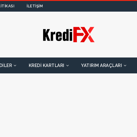
ITIKASI
İLETIŞIM
DILER
KREDI KARTLARI
YATIRIM ARAÇLARI