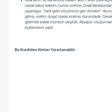
olarak kabul edelim, bunun üzerine Ziraat Bankasından 
yapacağız. ‘’hadi gelin köyümüze geri dönelim’’ diyo
gitmiş, üretim doğal olarak azalmış durumdadır. Gerek
getirmek pekte mümkün değildir. Altyapıyı oluşturmamız 
açıklamasını yaptı.
Bu Krediden Kimler Yararlanabilir