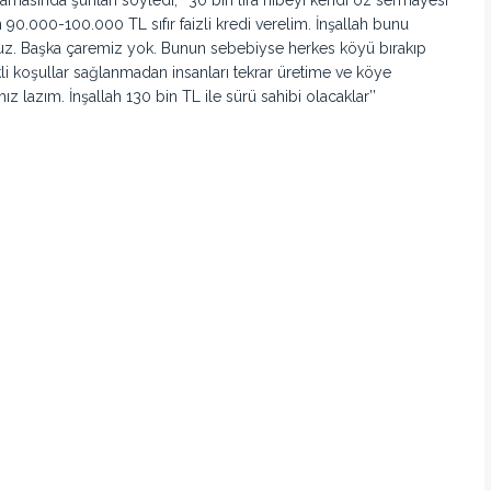
90.000-100.000 TL sıfır faizli kredi verelim. İnşallah bunu
ruz. Başka çaremiz yok. Bunun sebebiyse herkes köyü bırakıp
li koşullar sağlanmadan insanları tekrar üretime ve köye
lazım. İnşallah 130 bin TL ile sürü sahibi olacaklar’’